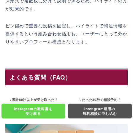
ズ形式で複数枚に分けて説明できるため、ハイライトの方
が効果的です。
ピン留めで重要な投稿を固定し、ハイライトで補足情報を
提供するという組み合わせ活用も、ユーザーにとって分か
りやすいプロフィール構成となります。
よくある質問（FAQ）
\ 累計80社以上が受け取った /
\ たった30秒で相談予約 /
Instagramの教科書を
Instagram運用の
受け取る
無料相談に申し込む