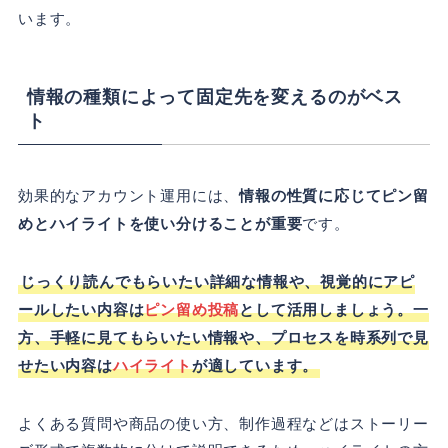
います。
情報の種類によって固定先を変えるのがベス
ト
効果的なアカウント運用には、
情報の性質に応じてピン留
めとハイライトを使い分けることが重要
です。
じっくり読んでもらいたい詳細な情報や、視覚的にアピ
ールしたい内容は
ピン留め投稿
として活用しましょう。一
方、手軽に見てもらいたい情報や、プロセスを時系列で見
せたい内容は
ハイライト
が適しています。
よくある質問や商品の使い方、制作過程などはストーリー