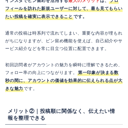
インスタでピン留めを活用する
最大のメリット
は、
プロ
フィールを訪れた新規ユーザーに対して、最も見てもらい
たい投稿を確実に表示できること
です。
通常の投稿は時系列で流れてしまい、重要な内容が埋もれ
がちになりますが、ピン留め機能を使えば、自己紹介やサ
ービス紹介などを常に目立つ位置に配置できます。
初回訪問者がアカウントの魅力を瞬時に理解できるため、
フォロー率の向上につながります。
第一印象が決まる数
秒の間に、アカウントの価値を効果的に伝えられる点が大
きな魅力
です。
メリット②｜投稿順に関係なく、伝えたい情
報を整理できる