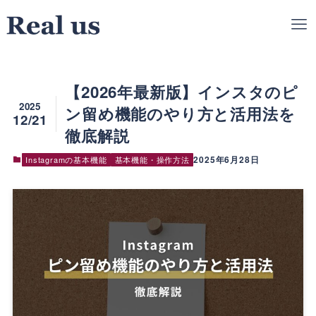
【2026年最新版】インスタのピ
2025
ン留め機能のやり方と活用法を
12/21
徹底解説
2025年6月28日
Instagramの基本機能
基本機能・操作方法