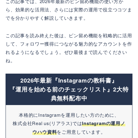
この記事では、2026年最新のピン留め機能の使い方か
ら、効果的な活用法、さらには実際の運用で役立つコツま
でを分かりやすく解説していきます。
この記事を読み終えた後は、ピン留め機能を戦略的に活用
して、フォロワー獲得につながる魅力的なアカウントを作
れるようになるでしょう。ぜひ最後まで読んでください
ね。
2026年最新『Instagramの教科書』
『運用を始める前のチェックリスト』2大特
典無料配布中
本格的にInstagramを運用したい方のために、
株式会社Real us(リアラス)では
Instagramの運用ノ
ウハウ資料
をご用意しています。