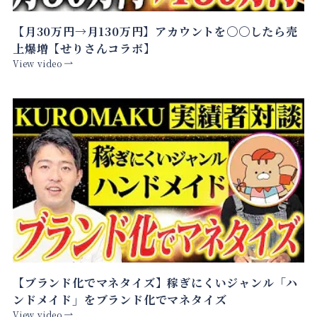
【月30万円→月130万円】アカウントを〇〇したら売
上爆増【せりさんコラボ】
View video
【ブランド化でマネタイズ】稼ぎにくいジャンル「ハ
ンドメイド」をブランド化でマネタイズ
View video