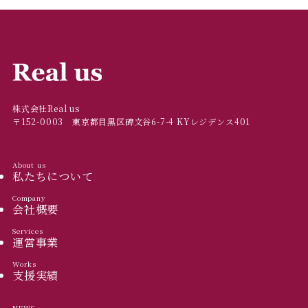
株式会社Real us
〒152-0003 東京都目黒区碑文谷6-7-4 KYレジデンス401
About us
私たちについて
Company
会社概要
Services
運営事業
Works
支援実績
NEWS