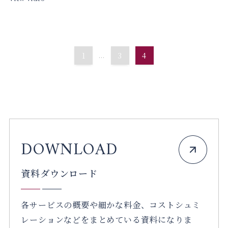
1
...
3
4
グ
ル
DOWNLOAD
ー
プ
資料ダウンロード
リ
ン
各サービスの概要や細かな料金、コストシュミ
ク
レーションなどをまとめている資料になりま