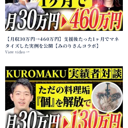
【月収30万円→460万円】支援後たった1ヶ月でマネ
タイズした実例を公開【みのりさんコラボ】
View video