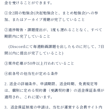
金を受けることができます。
①全2回の勉強会(決起勉強会と、まとめ勉強会)への参
加、またはアーカイブ視聴が完了していること
②進捗報告・課題提出が、1度も遅れることなく、すべて
期限内に完了していること
(Discordにて毎週動画課題を出したものに対して、7日
間以内に提出が完了していること)
③案件応募が50件以上行われていること
④前各号の他当社が定める条件
2. 返金の詳細条件、申請期限、返金時期、免責規定等
は、個別に定める契約書（受講契約書）の返金保証条項が
適用され、これに従います。
3．返金保証制度の申請は、当社が運営する会員サイト内