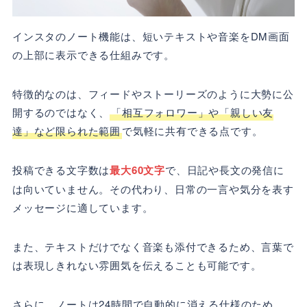
インスタのノート機能は、短いテキストや音楽をDM画面
の上部に表示できる仕組みです。
特徴的なのは、フィードやストーリーズのように大勢に公
開するのではなく、
「相互フォロワー」や「親しい友
達」など限られた範囲
で気軽に共有できる点です。
投稿できる文字数は
最大60文字
で、日記や長文の発信に
は向いていません。その代わり、日常の一言や気分を表す
メッセージに適しています。
また、テキストだけでなく音楽も添付できるため、言葉で
は表現しきれない雰囲気を伝えることも可能です。
さらに、ノートは24時間で自動的に消える仕様のため