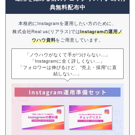
典無料配布中
本格的にInstagramを運用したい方のために、
株式会社Real us(リアラス)では
Instagramの運用ノ
ウハウ資料
をご用意しています。
「ノウハウがなくて手がつけらない…」
「Instagramに全く詳しくない…」
「フォロワーは伸びるけど、“売上・採用”に直
結しない…」