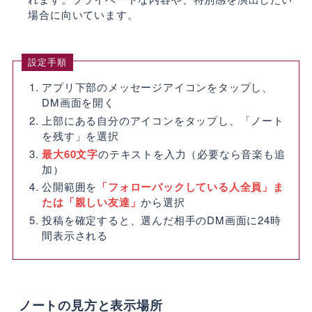
場合に向いています。
設定手順
アプリ下部のメッセージアイコンをタップし、
DM画面を開く
上部にある自分のアイコンをタップし、「ノート
を残す」を選択
最大60文字
のテキストを入力（必要なら音楽も追
加）
公開範囲を
「フォローバックしている人全員」ま
たは「親しい友達」
から選択
投稿を確定すると、選んだ相手のDM画面に24時
間表示される
ノートの見方と表示場所