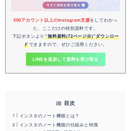
500アカウント以上のInstagram支援
をしてわかっ
た、ここだけの特別資料です。
下記ボタンより
”無料資料(72ページ分)”ダウンロー
ド
できますので、ぜひご活用ください。
LINEを追加して資料を受け取る
目次
インスタのノート機能とは？
インスタのノート機能の仕組みと特徴