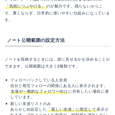
「気軽につぶやける」
のが魅力です。残らないからこ
そ、重くならず、日常的に使いやすい仕組みになっていま
す。
ノート公開範囲の設定方法
ノートを投稿するときには、誰に見せるかを決めることが
できます。公開範囲は大きく2種類です。
フォローバックしている人全員
自分と相互フォローの関係にある人に表示されます。
友達や一般的なフォロワー向け
に共有したい場合に適
しています。
親しい友達リストのみ
あらかじめ設定した
「親しい友達」に限定して
表示さ
れます。プライベートな内容や、特別感を演出したい