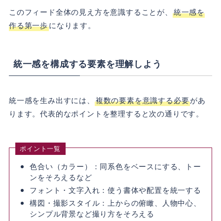
このフィード全体の見え方を意識することが、
統一感を
作る第一歩
になります。
統一感を構成する要素を理解しよう
統一感を生み出すには、
複数の要素を意識する必要
があ
ります。代表的なポイントを整理すると次の通りです。
ポイント一覧
色合い（カラー）：同系色をベースにする、トー
ンをそろえるなど
フォント・文字入れ：使う書体や配置を統一する
構図・撮影スタイル：上からの俯瞰、人物中心、
シンプル背景など撮り方をそろえる