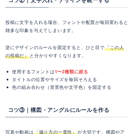
投稿に文字を入れる場合、フォントや配置が毎回変わると
雑多な印象を与えてしまいます。
逆にデザインのルールを固定すると、ひと目で
「この人
の投稿だ」
と分かりやすくなります。
使用するフォントは
1〜2種類に絞る
タイトルの位置やサイズを毎回そろえる
色の組み合わせ（背景色や文字色）を固定する
コツ③｜構図・アングルにルールを作る
写真や動画は
「撮り方の一貫性」
が大切です。構図やア