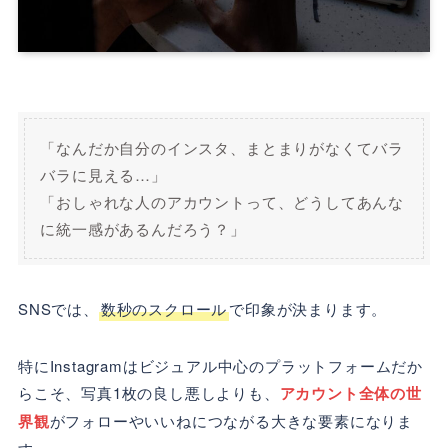
「なんだか自分のインスタ、まとまりがなくてバラ
バラに見える…」
「おしゃれな人のアカウントって、どうしてあんな
に統一感があるんだろう？」
SNSでは、
数秒のスクロール
で印象が決まります。
特にInstagramはビジュアル中心のプラットフォームだか
らこそ、写真1枚の良し悪しよりも、
アカウント全体の世
界観
がフォローやいいねにつながる大きな要素になりま