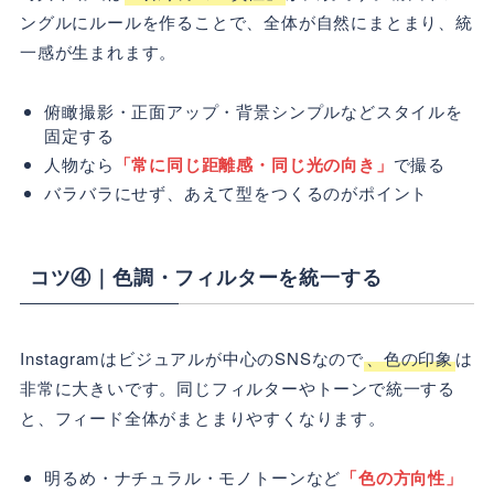
ングルにルールを作ることで、全体が自然にまとまり、統
一感が生まれます。
俯瞰撮影・正面アップ・背景シンプルなどスタイルを
固定する
人物なら
「常に同じ距離感・同じ光の向き」
で撮る
バラバラにせず、あえて型をつくるのがポイント
コツ④｜色調・フィルターを統一する
Instagramはビジュアルが中心のSNSなので
、色の印象
は
非常に大きいです。同じフィルターやトーンで統一する
と、フィード全体がまとまりやすくなります。
明るめ・ナチュラル・モノトーンなど
「色の方向性」