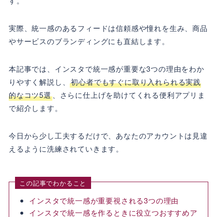
す。
実際、統一感のあるフィードは信頼感や憧れを生み、商品
やサービスのブランディングにも直結します。
本記事では、インスタで統一感が重要な3つの理由をわか
りやすく解説し、
初心者でもすぐに取り入れられる実践
的なコツ5選
、さらに仕上げを助けてくれる便利アプリま
で紹介します。
今日から少し工夫するだけで、あなたのアカウントは見違
えるように洗練されていきます。
この記事でわかること
インスタで統一感が重要視される3つの理由
インスタで統一感を作るときに役立つおすすめア