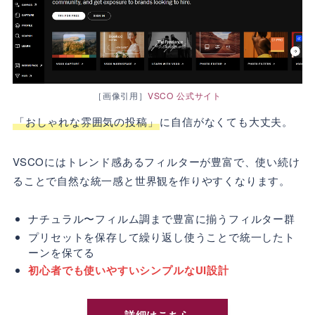
［画像引用］
VSCO 公式サイト
「おしゃれな雰囲気の投稿」
に自信がなくても大丈夫。
VSCOにはトレンド感あるフィルターが豊富で、使い続け
ることで自然な統一感と世界観を作りやすくなります。
ナチュラル〜フィルム調まで豊富に揃うフィルター群
プリセットを保存して繰り返し使うことで統一したト
ーンを保てる
初心者でも使いやすいシンプルなUI設計
詳細はこちら