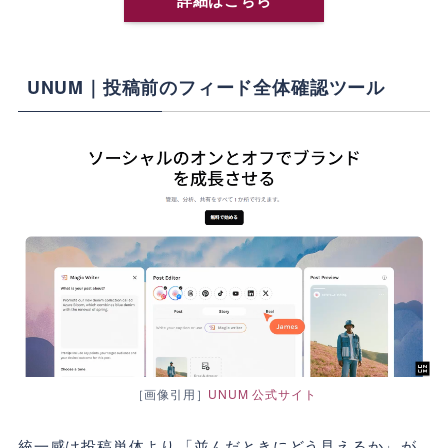
UNUM｜投稿前のフィード全体確認ツール
［画像引用］
UNUM 公式サイト
統一感は投稿単体より
「並んだときにどう見えるか」
が