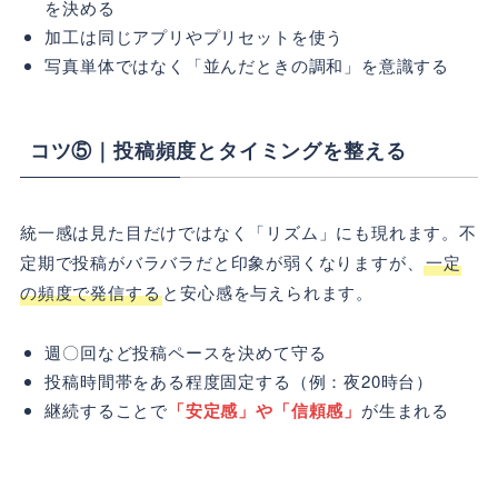
を決める
加工は同じアプリやプリセットを使う
写真単体ではなく「並んだときの調和」を意識する
コツ⑤｜投稿頻度とタイミングを整える
統一感は見た目だけではなく「リズム」にも現れます。不
定期で投稿がバラバラだと印象が弱くなりますが、
一定
の頻度で発信する
と安心感を与えられます。
週〇回など投稿ペースを決めて守る
投稿時間帯をある程度固定する（例：夜20時台）
継続することで
「安定感」や「信頼感」
が生まれる