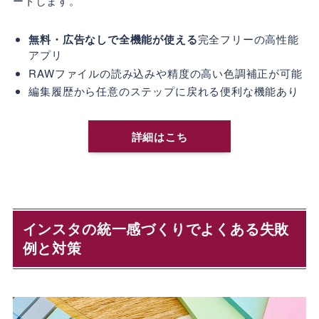
ートします。
無料・広告なしで全機能が使える
完全フリーの高性能
アプリ
RAWファイルの読み込みや精度の高い色調補正が可能
編集履歴から任意のステップに戻れる便利な機能あり
詳細はこち
インスタの統一感づくりでよくある失敗
例と対策