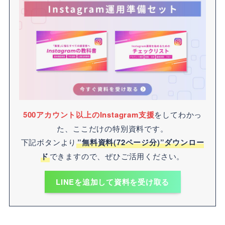
500アカウント以上のInstagram支援
をしてわかっ
た、ここだけの特別資料です。
下記ボタンより
”無料資料(72ページ分)”ダウンロー
ド
できますので、ぜひご活用ください。
LINEを追加して資料を受け取る